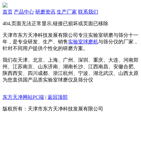
首页
产品中心
研磨资讯
生产厂家
联系我们
404,页面无法正常显示,链接已损坏或页面已移除
天津市东方天净科技发展有限公司专注实验室研磨与筛分十一
年，是专业研发、生产、销售
实验室球磨机
与筛分仪的厂家，
针对不同用户提供个性化的研磨方案。
我们在天津、北京、上海、广州、深圳、重庆、大连、河南郑
州、江苏南京、山东济南、湖南长沙、江西南昌、安徽合肥、
陕西西安、四川成都、浙江杭州、宁波、湖北武汉、山西太原
为您直供国产品质实验室球磨仪及筛分仪
东方天净网站PC端
|
返回顶部
版权所有：天津市东方天净科技发展有限公司