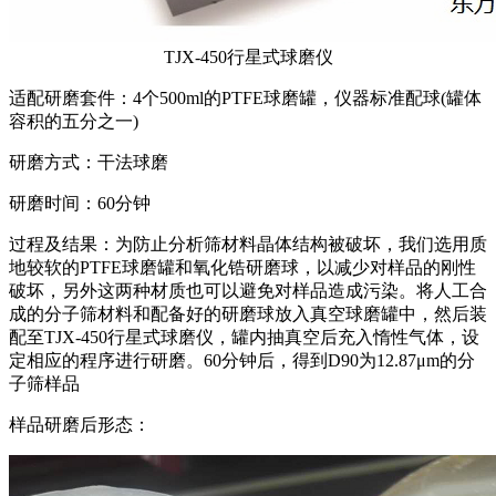
TJX-450行星式球磨仪
适配研磨套件：
4个500ml的PTFE球磨罐，仪器标准配球(罐体
容积的五分之一)
研磨方式：
干法球磨
研磨时间：
60分钟
过程及结果：
为防止分析筛材料晶体结构被破坏，我们选用质
地较软的PTFE球磨罐和氧化锆研磨球，以减少对样品的刚性
破坏，另外这两种材质也可以避免对样品造成污染。将人工合
成的分子筛材料和配备好的研磨球放入真空球磨罐中，然后装
配至TJX-450行星式球磨仪，罐内抽真空后充入惰性气体，设
定相应的程序进行研磨。60分钟后，得到D90为12.87μm的分
子筛样品
样品研磨后形态：