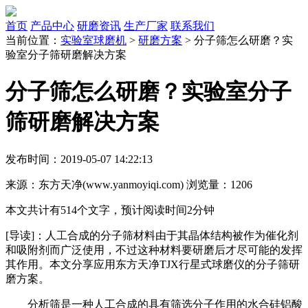
首页
产品中心
研磨资讯
生产厂家
联系我们
当前位置：
实验室球磨机
>
研磨方案
> 分子筛怎么研磨？实
验室分子筛研磨解决方案
分子筛怎么研磨？实验室分子
筛研磨解决方案
发布时间：2019-05-07 14:22:13
来源：东方天净(www.yanmoyiqi.com) 浏览量：
1206
本文共计有514个文字，预计阅读时间2分钟
[导读]：
人工合成的分子筛材料由于其晶体结构被作为催化剂
和吸附剂而广泛使用，不过这种材料要研磨后才尽可能的发挥
其作用。本文分享应用东方天净TJX行星式球磨仪的分子筛研
磨方案。
分析筛是一种人工合成的具有筛选分子作用的水合硅铝酸