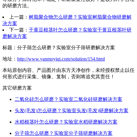
的研磨方法。
上一篇：
树脂聚合物怎么研磨？实验室树脂聚合物研磨解
决方案
下一篇：
干黄豆根茎叶怎么研磨？实验室干黄豆根茎叶研
磨解决方案
标题：分子筛怎么研磨？实验室分子筛研磨解决方案
地址：
http://www.yanmoyiqi.com/solution/154.html
本站原创内容、产品图片由东方天净创作，未经授权禁止以任
何形式进行采集、镜像、复制，否则将追究其责任！
其它研磨方案
二氧化硅怎么研磨？实验室二氧化硅研磨解决方案
头发(毛发)怎么研磨？实验室头发(毛发)研磨解决方案
水稻根茎叶怎么研磨？实验室水稻研磨解决方案
分子筛怎么研磨？实验室分子筛研磨解决方案