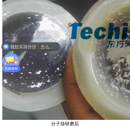
我想买筛分仪，怎么选择？
分子筛研磨后