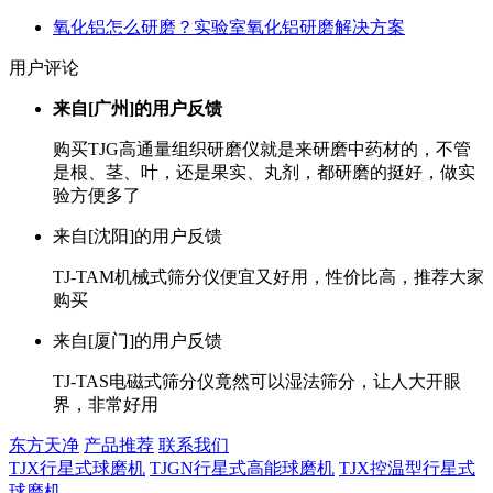
氧化铝怎么研磨？实验室氧化铝研磨解决方案
用户评论
来自[广州]的用户反馈
购买TJG高通量组织研磨仪就是来研磨中药材的，不管
是根、茎、叶，还是果实、丸剂，都研磨的挺好，做实
验方便多了
来自[沈阳]的用户反馈
TJ-TAM机械式筛分仪便宜又好用，性价比高，推荐大家
购买
来自[厦门]的用户反馈
TJ-TAS电磁式筛分仪竟然可以湿法筛分，让人大开眼
界，非常好用
东方天净
产品推荐
联系我们
TJX行星式球磨机
TJGN行星式高能球磨机
TJX控温型行星式
球磨机