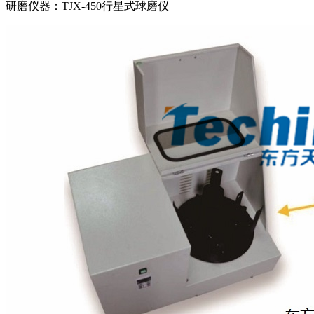
研磨仪器：
TJX-450行星式球磨仪